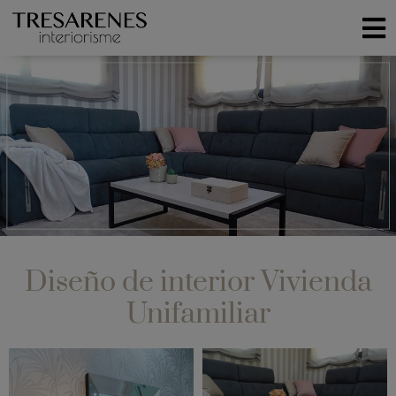
Diseño de interior Vivienda
Unifamiliar