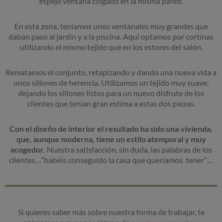
espejo ventana colgado en la misma pared.
En esta zona, teníamos unos ventanales muy grandes que
daban paso al jardín y a la piscina. Aquí optamos por cortinas
utilizando el mismo tejido que en los estores del salón.
Rematamos el conjunto, retapizando y dando una nueva vida a
unos sillones de herencia. Utilizamos un tejido muy suave,
dejando los sillones listos para un nuevo disfrute de los
clientes que tenían gran estima a estas dos piezas.
Con el diseño de interior el resultado ha sido una vivienda,
que, aunque moderna, tiene un estilo atemporal y muy
acogedor.
Nuestra satisfacción, sin duda, las palabras de los
clientes…”habéis conseguido la casa que queríamos tener”…
Si quieres saber más sobre nuestra forma de trabajar, te