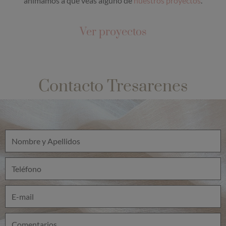
animamos a que veas alguno de
nuestros proyectos
.
Ver proyectos
Contacto Tresarenes