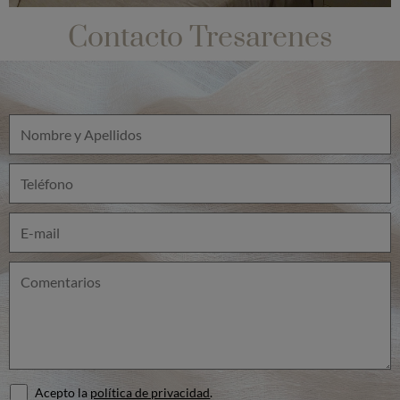
Contacto Tresarenes
Acepto la
política de privacidad
.