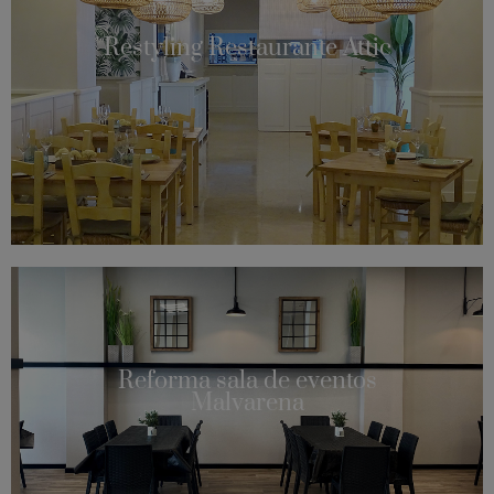
Restyling Restaurante Attic
Reforma sala de eventos
Malvarena