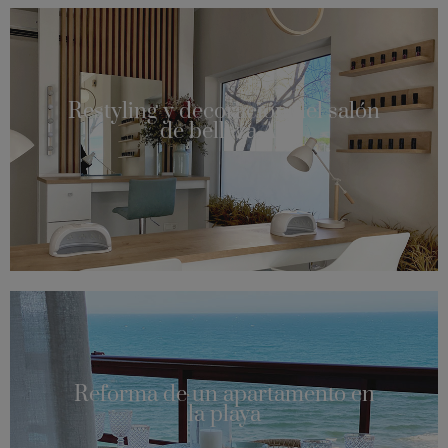
Restyling y decoración del salón
de belleza AY
Reforma de un apartamento en
la playa